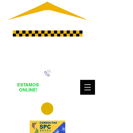
DESDE
2008
LIGUE AGORA E SOLICITE UM
ORÇAMENTO
ESTAMOS
Fale pelo
ONLINE!
Whatsapp