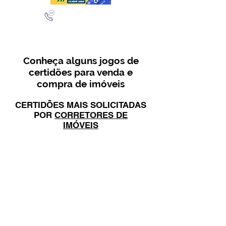
(11) 97432-4565
(11) 95277-3624
Conheça alguns jogos de
certidões para venda e
compra de imóveis
CERTIDÕES MAIS SOLICITADAS
POR
CORRETORES DE
IMÓVEIS
CERTIDÕES MAIS SOLICITADAS
POR
ADVOGADOS E
ADVOCACIAS
CERTIDÕES RECOMENDADAS
PELO CRECI