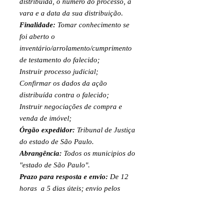
distribuída, o número do processo, a
vara e a data da sua distribuição.
Finalidade:
Tomar conhecimento se
foi aberto o
inventário/arrolamento/cumprimento
de testamento do falecido;
Instruir processo judicial;
Confirmar os dados da ação
distribuída contra o falecido;
Instruir negociações de compra e
venda de imóvel;
Órgão expedidor:
Tribunal de Justiça
do estado de São Paulo.
Abrangência:
Todos os municipios do
"estado de São Paulo".
Prazo para resposta e envio:
De 12
horas a 5 dias úteis; envio pelos
canais digitais (E-mail, Whatsapp,
entre outros)