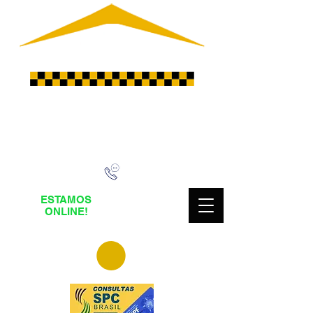
DESDE
2008
LIGUE AGORA E SOLICITE UM
ORÇAMENTO
ESTAMOS
Fale pelo
ONLINE!
Whatsapp