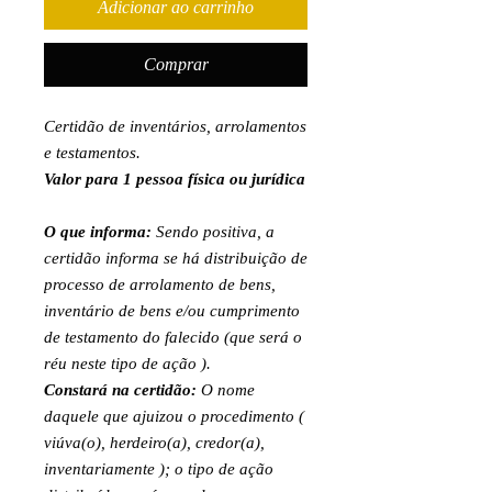
Adicionar ao carrinho
Comprar
Certidão de inventários, arrolamentos
e testamentos.
Valor para 1 pessoa física ou jurídica
O que informa:
Sendo positiva, a
certidão informa se há distribuição de
processo de arrolamento de bens,
inventário de bens e/ou cumprimento
de testamento do falecido (que será o
réu neste tipo de ação ).
Constará na certidão:
O nome
daquele que ajuizou o procedimento (
viúva(o), herdeiro(a), credor(a),
inventariamente ); o tipo de ação