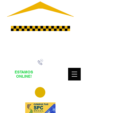
DESDE
2008
LIGUE AGORA E SOLICITE UM
ORÇAMENTO
ESTAMOS
Fale pelo
ONLINE!
Whatsapp